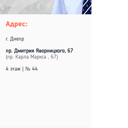
Адрес:
г. Днепр
пр. Дмитрия Яворницкого, 67
(пр. Карла Маркса , 67)
4 этаж | № 44